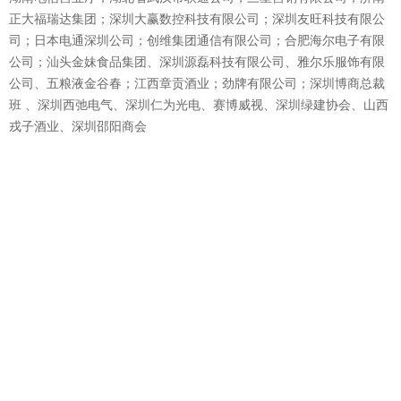
正大福瑞达集团；深圳大赢数控科技有限公司；深圳友旺科技有限公
司；日本电通深圳公司；创维集团通信有限公司；合肥海尔电子有限
公司；汕头金妹食品集团、深圳源磊科技有限公司、雅尔乐服饰有限
公司、五粮液金谷春；江西章贡酒业；劲牌有限公司；深圳博商总裁
班 、深圳西弛电气、深圳仁为光电、赛博威视、深圳绿建协会、山西
戎子酒业、深圳邵阳商会