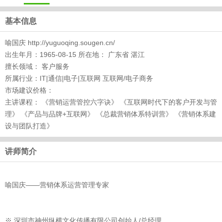
基本信息
喻国庆 http://yuguoqing.sougen.cn/
出生年月：1965-08-15 所在地： 广东省 湛江
擅长领域： 客户服务
所属行业：IT|通信|电子|互联网 互联网/电子商务
市场建议价格：
主讲课程： 《营销运营管控六字诀》 《互联网时代下的客户开发与管
理》 《产品与品牌+互联网》 《总裁营销体系特训营》 《营销体系建
设与团队打造》
讲师简介
喻国庆——营销体系运营管理专家
※ 深圳市神州纵横文化传播有限公司创始人/总经理